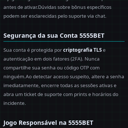
antes de ativar.Dúvidas sobre bônus específicos
podem ser esclarecidas pelo suporte via chat.
Segurança da sua Conta 5555BET
Sua conta é protegida por
criptografia TLS
e
autenticação em dois fatores (2FA). Nunca
compartilhe sua senha ou código OTP com
ninguém.Ao detectar acesso suspeito, altere a senha
imediatamente, encerre todas as sessões ativas e
abra um ticket de suporte com prints e horários do
incidente.
Jogo Responsável na 5555BET