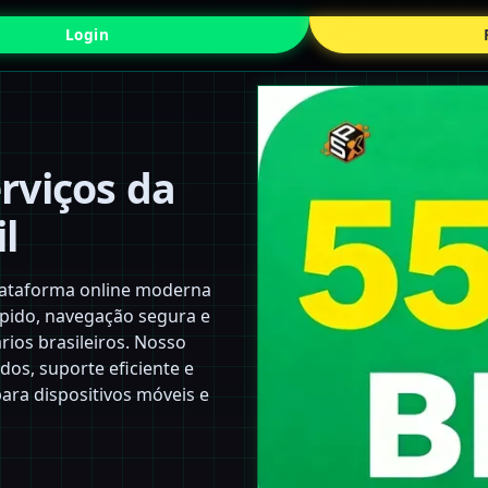
Login
rviços da
l
lataforma online moderna
ápido, navegação segura e
rios brasileiros. Nosso
dos, suporte eficiente e
ara dispositivos móveis e