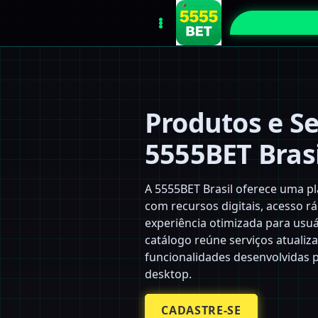
Produtos e Se
5555BET Brasi
A 5555BET Brasil oferece uma p
com recursos digitais, acesso r
experiência otimizada para usuá
catálogo reúne serviços atualiza
funcionalidades desenvolvidas p
desktop.
CADASTRE-SE