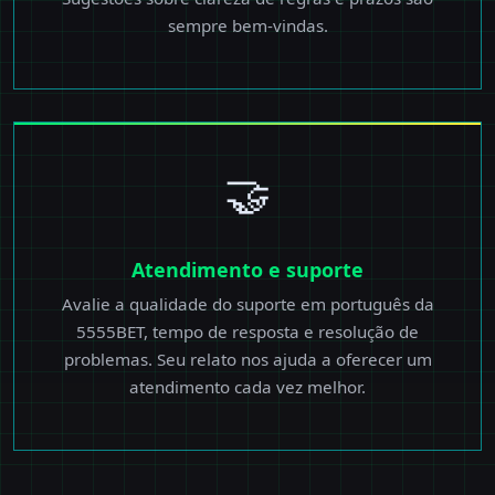
sempre bem-vindas.
🤝
Atendimento e suporte
Avalie a qualidade do suporte em português da
5555BET, tempo de resposta e resolução de
problemas. Seu relato nos ajuda a oferecer um
atendimento cada vez melhor.