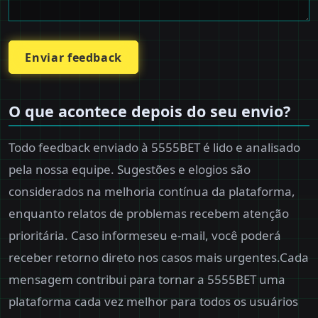
Enviar feedback
O que acontece depois do seu envio?
Todo feedback enviado à 5555BET é lido e analisado
pela nossa equipe. Sugestões e elogios são
considerados na melhoria contínua da plataforma,
enquanto relatos de problemas recebem atenção
prioritária. Caso informeseu e-mail, você poderá
receber retorno direto nos casos mais urgentes.Cada
mensagem contribui para tornar a 5555BET uma
plataforma cada vez melhor para todos os usuários