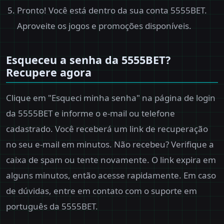
Pronto! Você está dentro da sua conta 5555BET.
Aproveite os jogos e promoções disponíveis.
Esqueceu a senha da 5555BET?
Recupere agora
Clique em "Esqueci minha senha" na página de login
da 5555BET e informe o e-mail ou telefone
cadastrado. Você receberá um link de recuperação
no seu e-mail em minutos. Não recebeu? Verifique a
caixa de spam ou tente novamente. O link expira em
alguns minutos, então acesse rapidamente. Em caso
de dúvidas, entre em contato com o suporte em
português da 5555BET.