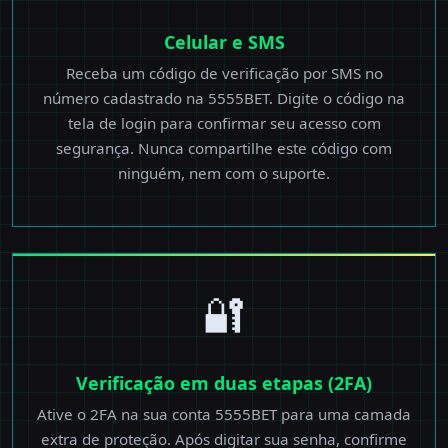
Celular e SMS
Receba um código de verificação por SMS no
número cadastrado na 5555BET. Digite o código na
tela de login para confirmar seu acesso com
segurança. Nunca compartilhe este código com
ninguém, nem com o suporte.
🔐
Verificação em duas etapas (2FA)
Ative o 2FA na sua conta 5555BET para uma camada
extra de proteção. Após digitar sua senha, confirme