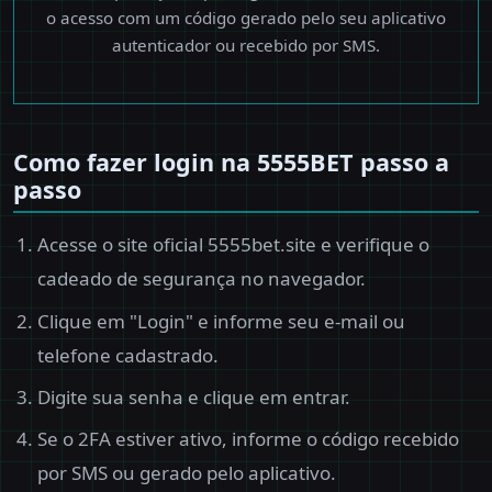
o acesso com um código gerado pelo seu aplicativo
autenticador ou recebido por SMS.
Como fazer login na 5555BET passo a
passo
Acesse o site oficial 5555bet.site e verifique o
cadeado de segurança no navegador.
Clique em "Login" e informe seu e-mail ou
telefone cadastrado.
Digite sua senha e clique em entrar.
Se o 2FA estiver ativo, informe o código recebido
por SMS ou gerado pelo aplicativo.