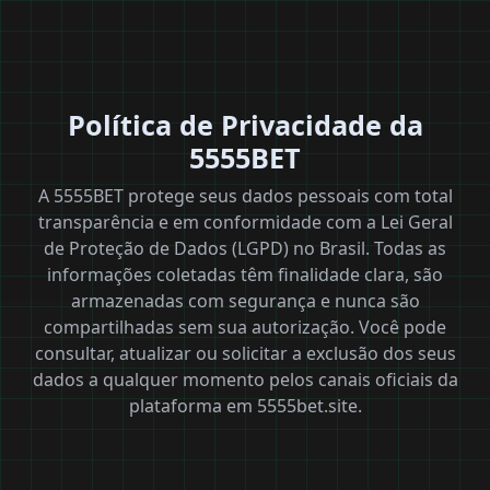
Política de Privacidade da
5555BET
A 5555BET protege seus dados pessoais com total
transparência e em conformidade com a Lei Geral
de Proteção de Dados (LGPD) no Brasil. Todas as
informações coletadas têm finalidade clara, são
armazenadas com segurança e nunca são
compartilhadas sem sua autorização. Você pode
consultar, atualizar ou solicitar a exclusão dos seus
dados a qualquer momento pelos canais oficiais da
plataforma em 5555bet.site.