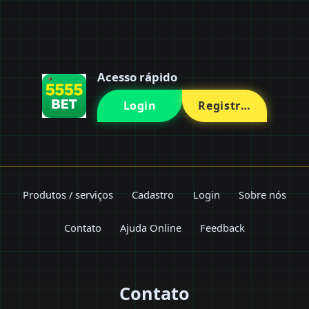
Acesso rápido
Login
Registrar-se
Produtos / serviços
Cadastro
Login
Sobre nós
Contato
Ajuda Online
Feedback
Contato