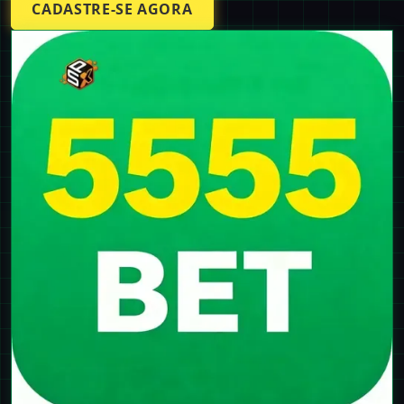
CADASTRE-SE AGORA