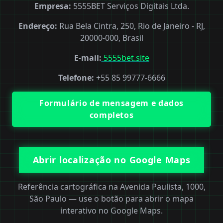
Empresa:
5555BET Serviços Digitais Ltda.
Endereço:
Rua Bela Cintra, 250, Rio de Janeiro - RJ,
20000-000, Brasil
E-mail:
5555bet.site
Telefone:
+55 85 99777-6666
Formulário de mensagem e dados
completos
Abrir localização no Google Maps
Referência cartográfica na Avenida Paulista, 1000,
São Paulo — use o botão para abrir o mapa
interativo no Google Maps.