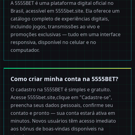
A 5555BET é uma plataforma digital oficial no
Brasil, acessível em 5555bet.site. Ela oferece um
catálogo completo de experiências digitais,
incluindo jogos, transmissões ao vivo e
promoções exclusivas — tudo em uma interface
responsiva, disponível no celular e no
computador.
Como criar minha conta na 5555BET?
O cadastro na 5555BET é simples e gratuito.
Acesse 5555bet.site,clique em "Cadastre-se",
preencha seus dados pessoais, confirme seu
contato e pronto — sua conta estará ativa em
minutos. Novos usuários têm acesso imediato
aos bônus de boas-vindas disponíveis na